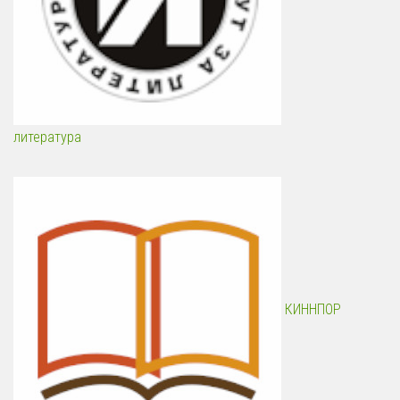
литература
КИННПОР