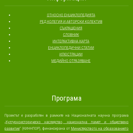
ОТНОСНО ЕНЦИКЛОПЕДИЯТА
РЕД КОЛЕГИЯ И АВТОРСКИ КОЛЕКТИВ
СЪКРАЩЕНИЯ
СЛОВНИК
ИНТЕРАКТИВНА КАРТА
ЕНЦИКЛОПЕДИЧНИ СТАТИИ
ИЛЮСТРАЦИИ
МЕДИЙНО ОТРАЗЯВАНЕ
Програма
Проектът е разработен в рамките на Националната научна програма
„
Културноисторическо наследство, национална памет и обществено
развитие
“ (КИННПОР), финансирана от
Министерството на образованието