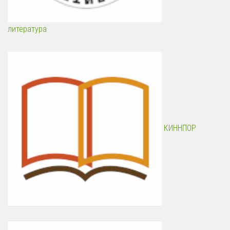
литература
КИННПОР