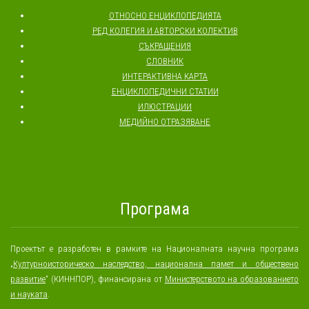
ОТНОСНО ЕНЦИКЛОПЕДИЯТА
РЕД КОЛЕГИЯ И АВТОРСКИ КОЛЕКТИВ
СЪКРАЩЕНИЯ
СЛОВНИК
ИНТЕРАКТИВНА КАРТА
ЕНЦИКЛОПЕДИЧНИ СТАТИИ
ИЛЮСТРАЦИИ
МЕДИЙНО ОТРАЗЯВАНЕ
Програма
Проектът е разработен в рамките на Националната научна програма
„
Културноисторическо наследство, национална памет и обществено
развитие
“ (КИННПОР), финансирана от
Министерството на образованието
и науката
.