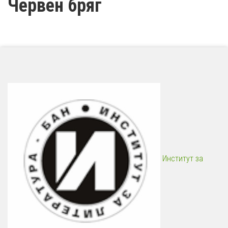
Червен бряг
Институт за