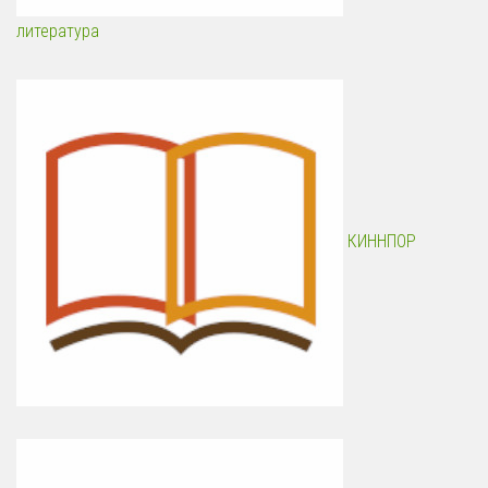
литература
КИННПОР