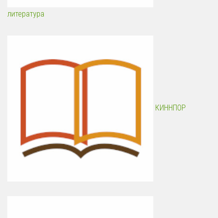
литература
КИННПОР