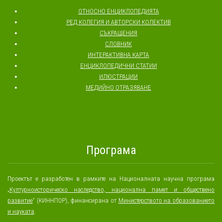
ОТНОСНО ЕНЦИКЛОПЕДИЯТА
РЕД КОЛЕГИЯ И АВТОРСКИ КОЛЕКТИВ
СЪКРАЩЕНИЯ
СЛОВНИК
ИНТЕРАКТИВНА КАРТА
ЕНЦИКЛОПЕДИЧНИ СТАТИИ
ИЛЮСТРАЦИИ
МЕДИЙНО ОТРАЗЯВАНЕ
Програма
Проектът е разработен в рамките на Националната научна програма
„
Културноисторическо наследство, национална памет и обществено
развитие
“ (КИННПОР), финансирана от
Министерството на образованието
и науката
.