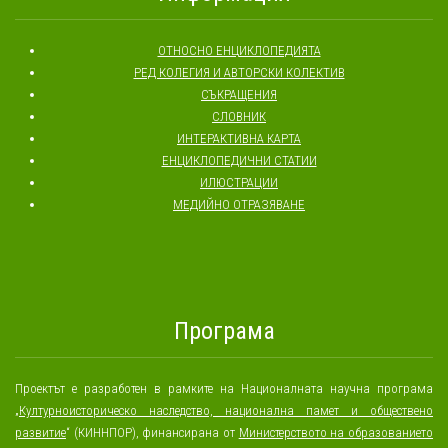
ОТНОСНО ЕНЦИКЛОПЕДИЯТА
РЕД КОЛЕГИЯ И АВТОРСКИ КОЛЕКТИВ
СЪКРАЩЕНИЯ
СЛОВНИК
ИНТЕРАКТИВНА КАРТА
ЕНЦИКЛОПЕДИЧНИ СТАТИИ
ИЛЮСТРАЦИИ
МЕДИЙНО ОТРАЗЯВАНЕ
Програма
Проектът е разработен в рамките на Националната научна програма
„
Културноисторическо наследство, национална памет и обществено
развитие
“ (КИННПОР), финансирана от
Министерството на образованието