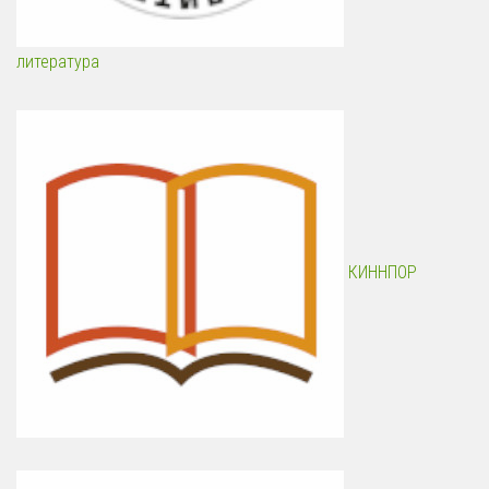
литература
КИННПОР