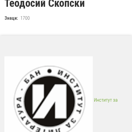
Теодосий Скопски
Знаци
1700
Институт за