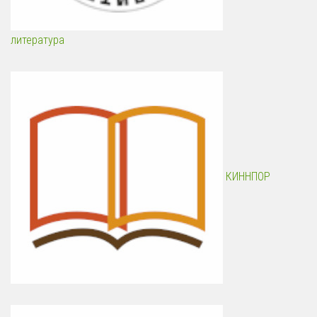
литература
КИННПОР