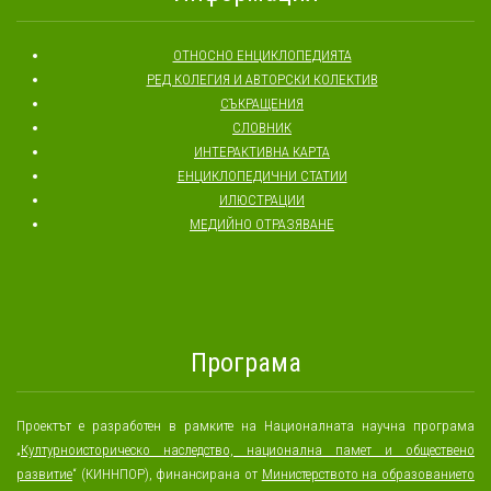
ОТНОСНО ЕНЦИКЛОПЕДИЯТА
РЕД КОЛЕГИЯ И АВТОРСКИ КОЛЕКТИВ
СЪКРАЩЕНИЯ
СЛОВНИК
ИНТЕРАКТИВНА КАРТА
ЕНЦИКЛОПЕДИЧНИ СТАТИИ
ИЛЮСТРАЦИИ
МЕДИЙНО ОТРАЗЯВАНЕ
Програма
Проектът е разработен в рамките на Националната научна програма
„
Културноисторическо наследство, национална памет и обществено
развитие
“ (КИННПОР), финансирана от
Министерството на образованието