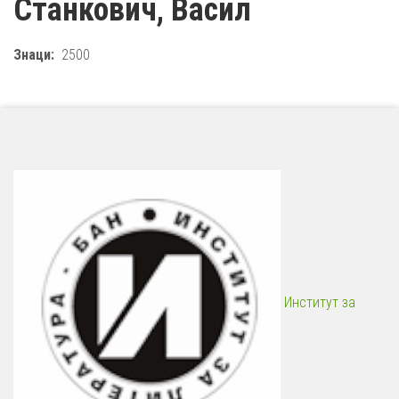
Станкович, Васил
Знаци
2500
Институт за