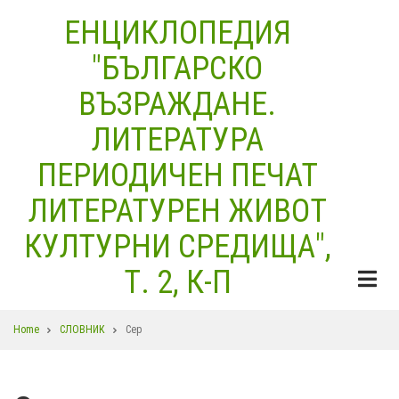
Skip
ЕНЦИКЛОПЕДИЯ
to
"БЪЛГАРСКО
main
content
ВЪЗРАЖДАНЕ.
ЛИТЕРАТУРА
ПЕРИОДИЧЕН ПЕЧАТ
ЛИТЕРАТУРЕН ЖИВОТ
КУЛТУРНИ СРЕДИЩА",
Т. 2, К-П
Breadcrumb
Home
СЛОВНИК
Сер