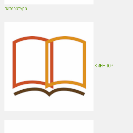
литература
КИННПОР