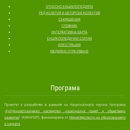
ОТНОСНО ЕНЦИКЛОПЕДИЯТА
РЕД КОЛЕГИЯ И АВТОРСКИ КОЛЕКТИВ
СЪКРАЩЕНИЯ
СЛОВНИК
ИНТЕРАКТИВНА КАРТА
ЕНЦИКЛОПЕДИЧНИ СТАТИИ
ИЛЮСТРАЦИИ
МЕДИЙНО ОТРАЗЯВАНЕ
Програма
Проектът е разработен в рамките на Националната научна програма
„
Културноисторическо наследство, национална памет и обществено
развитие
“ (КИННПОР), финансирана от
Министерството на образованието
и науката
.