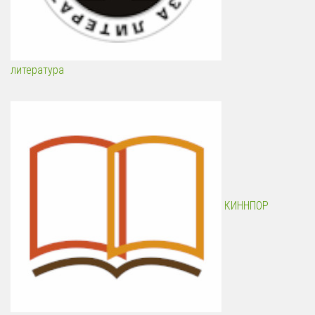
литература
КИННПОР