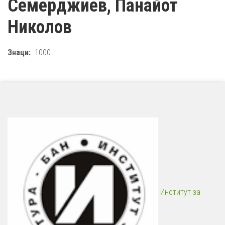
Семерджиев, Панайот
Николов
Знаци
1000
Институт за