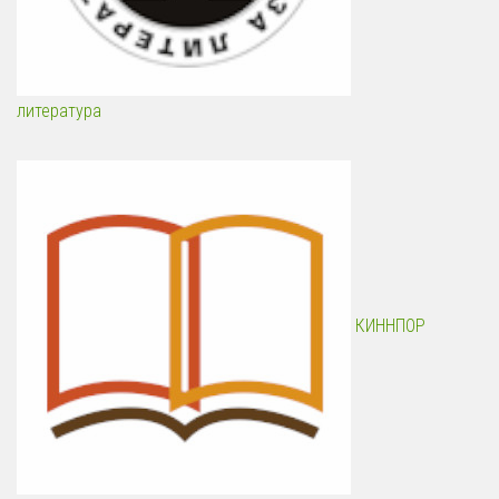
литература
КИННПОР