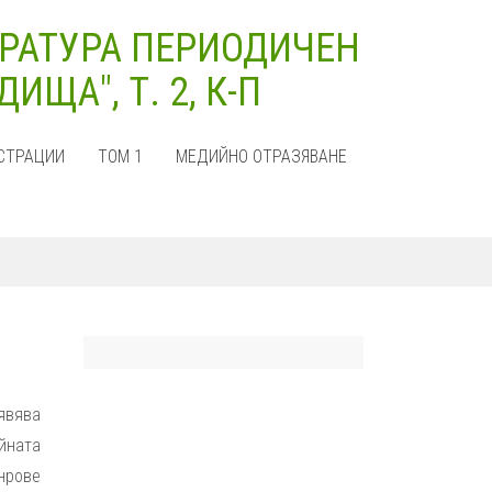
РАТУРА ПЕРИОДИЧЕН
ЩА", Т. 2, К-П
СТРАЦИИ
ТОМ 1
МЕДИЙНО ОТРАЗЯВАНЕ
явява
ейната
нрове