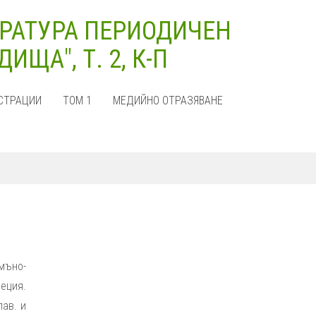
РАТУРА ПЕРИОДИЧЕН
ЩА", Т. 2, К-П
СТРАЦИИ
ТОМ 1
МЕДИЙНО ОТРАЗЯВАНЕ
умъно-
еция.
лав. и