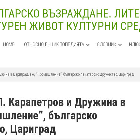
ЛГАРСКО ВЪЗРАЖДАНЕ. ЛИТЕ
УРЕН ЖИВОТ КУЛТУРНИ СРЕДИ
HOME
ОТНОСНО ЕНЦИКЛОПЕДИЯТА
СЛОВНИК
ИЛЮ
ружина в Цариград, вж. “Промишление”, българско печатарско дружество, Цариград
П. Карапетров и Дружина в
ишление”, българско
о, Цариград