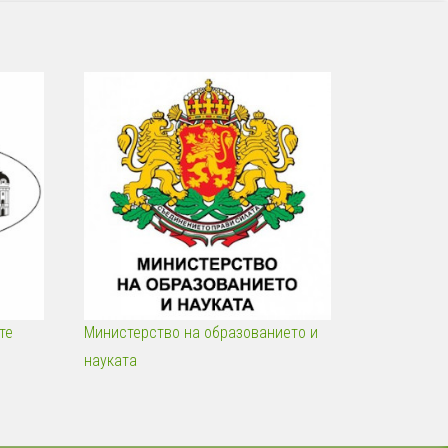
те
Министерство на образованието и
науката