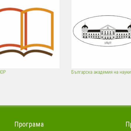
ПОР
Българска академия на науки
Програма
П