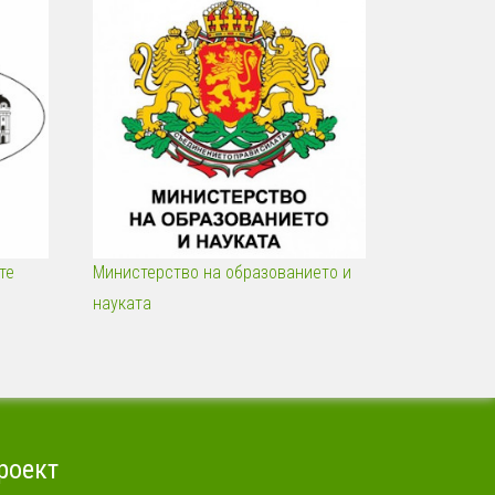
те
Министерство на образованието и
науката
роект