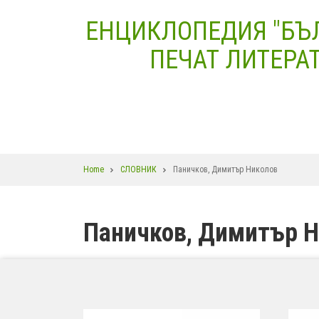
Skip
ЕНЦИКЛОПЕДИЯ "БЪ
to
main
ПЕЧАТ ЛИТЕРАТ
content
Breadcrumb
Home
СЛОВНИК
Паничков, Димитър Николов
Паничков, Димитър 