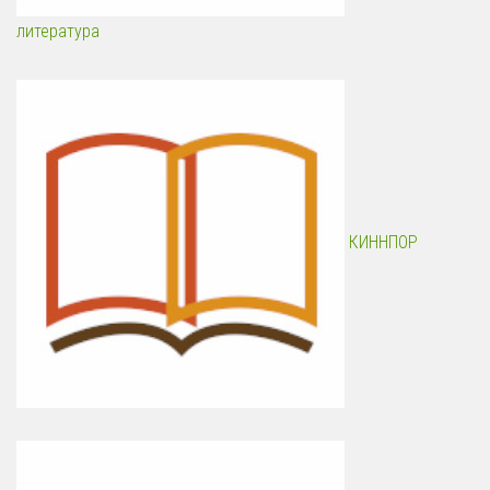
литература
КИННПОР