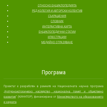
ОТНОСНО ЕНЦИКЛОПЕДИЯТА
РЕД КОЛЕГИЯ И АВТОРСКИ КОЛЕКТИВ
СЪКРАЩЕНИЯ
СЛОВНИК
ИНТЕРАКТИВНА КАРТА
ЕНЦИКЛОПЕДИЧНИ СТАТИИ
ИЛЮСТРАЦИИ
МЕДИЙНО ОТРАЗЯВАНЕ
Програма
Проектът е разработен в рамките на Националната научна програма
„
Културноисторическо наследство, национална памет и обществено
развитие
“ (КИННПОР), финансирана от
Министерството на образованието
и науката
.