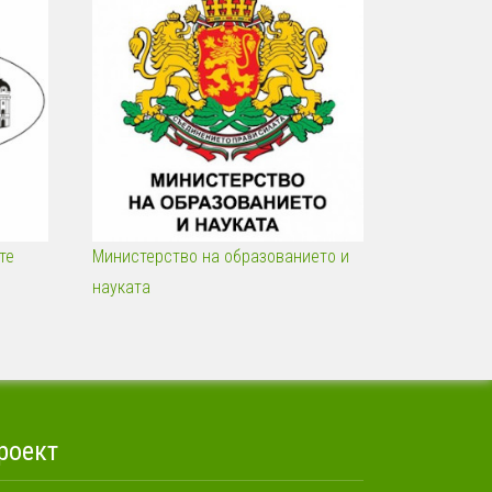
те
Министерство на образованието и
науката
роект