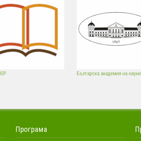
ПОР
Българска академия на науки
Програма
П