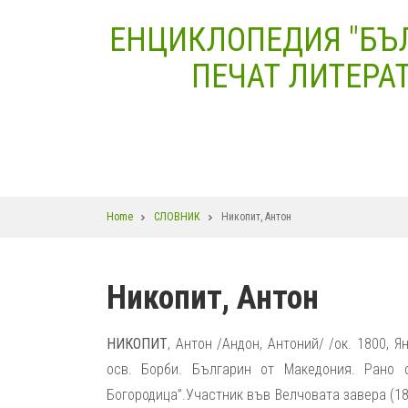
Skip
ЕНЦИКЛОПЕДИЯ "БЪ
to
main
ПЕЧАТ ЛИТЕРАТ
content
Breadcrumb
Home
СЛОВНИК
Никопит, Антон
Никопит, Антон
НИКОПИТ
, Антон /Андон, Антоний/ /ок. 1800, Я
осв. Борби. Българин от Македония. Рано 
Богородица”.Участник във Велчовата завера (18