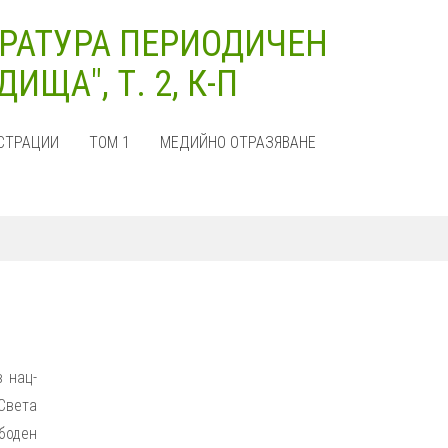
РАТУРА ПЕРИОДИЧЕН
ЩА", Т. 2, К-П
СТРАЦИИ
ТОМ 1
МЕДИЙНО ОТРАЗЯВАНЕ
в нац-
Света
ободен