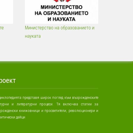
те
Министерство на образованието и
науката
роект
иклопедията представя широк поглед към възрожденските
лтурни и литературни процеси. Тя включва статии за
зрожденски книжовници и просветители, революционери и
итически дейци