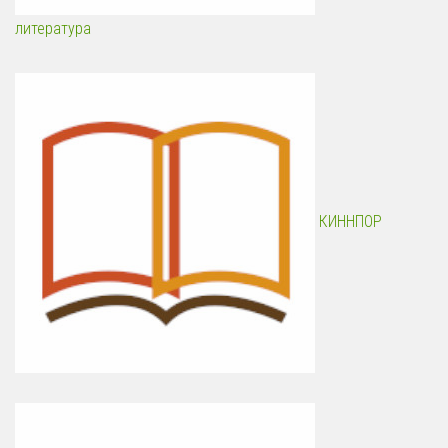
литература
КИННПОР