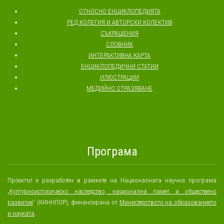
ОТНОСНО ЕНЦИКЛОПЕДИЯТА
РЕД КОЛЕГИЯ И АВТОРСКИ КОЛЕКТИВ
СЪКРАЩЕНИЯ
СЛОВНИК
ИНТЕРАКТИВНА КАРТА
ЕНЦИКЛОПЕДИЧНИ СТАТИИ
ИЛЮСТРАЦИИ
МЕДИЙНО ОТРАЗЯВАНЕ
Програма
Проектът е разработен в рамките на Националната научна програма
„
Културноисторическо наследство, национална памет и обществено
развитие
“ (КИННПОР), финансирана от
Министерството на образованието
и науката
.