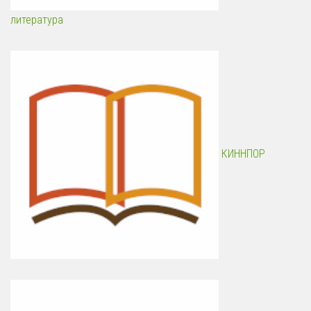
литература
КИННПОР