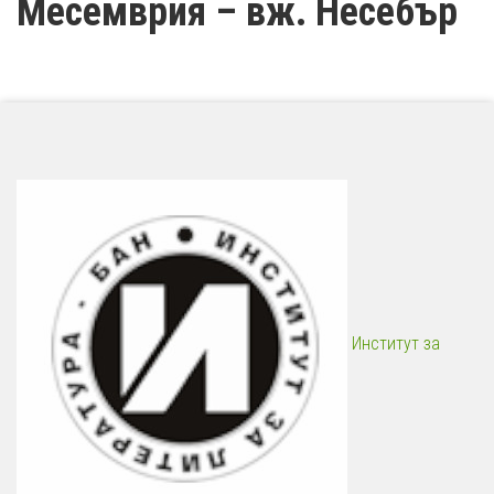
Месемврия – вж. Несебър
Институт за