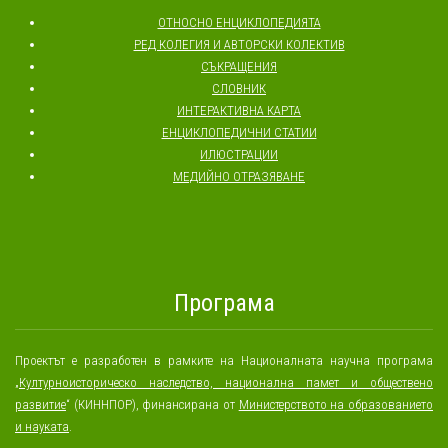
ОТНОСНО ЕНЦИКЛОПЕДИЯТА
РЕД КОЛЕГИЯ И АВТОРСКИ КОЛЕКТИВ
СЪКРАЩЕНИЯ
СЛОВНИК
ИНТЕРАКТИВНА КАРТА
ЕНЦИКЛОПЕДИЧНИ СТАТИИ
ИЛЮСТРАЦИИ
МЕДИЙНО ОТРАЗЯВАНЕ
Програма
Проектът е разработен в рамките на Националната научна програма
„
Културноисторическо наследство, национална памет и обществено
развитие
“ (КИННПОР), финансирана от
Министерството на образованието
и науката
.