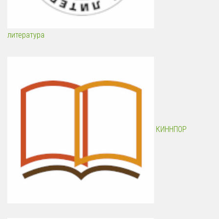
литература
КИННПОР