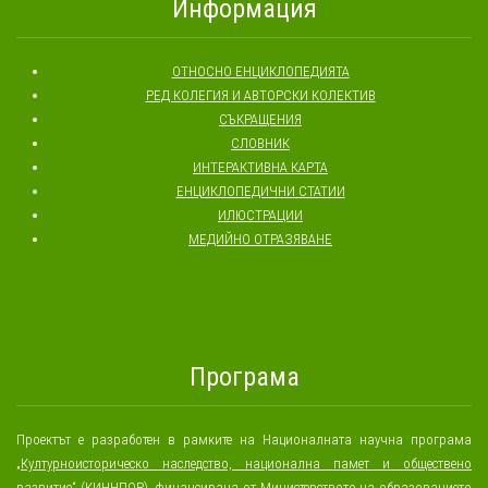
Информация
ОТНОСНО ЕНЦИКЛОПЕДИЯТА
РЕД КОЛЕГИЯ И АВТОРСКИ КОЛЕКТИВ
СЪКРАЩЕНИЯ
СЛОВНИК
ИНТЕРАКТИВНА КАРТА
ЕНЦИКЛОПЕДИЧНИ СТАТИИ
ИЛЮСТРАЦИИ
МЕДИЙНО ОТРАЗЯВАНЕ
Програма
Проектът е разработен в рамките на Националната научна програма
„
Културноисторическо наследство, национална памет и обществено
развитие
“ (КИННПОР), финансирана от
Министерството на образованието