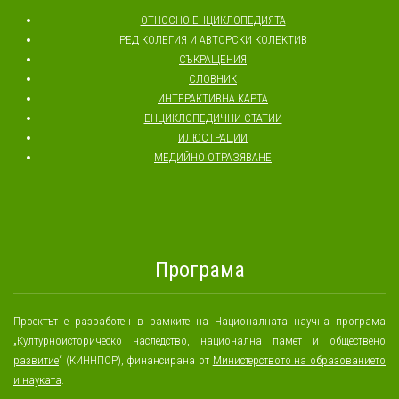
ОТНОСНО ЕНЦИКЛОПЕДИЯТА
РЕД КОЛЕГИЯ И АВТОРСКИ КОЛЕКТИВ
СЪКРАЩЕНИЯ
СЛОВНИК
ИНТЕРАКТИВНА КАРТА
ЕНЦИКЛОПЕДИЧНИ СТАТИИ
ИЛЮСТРАЦИИ
МЕДИЙНО ОТРАЗЯВАНЕ
Програма
Проектът е разработен в рамките на Националната научна програма
„
Културноисторическо наследство, национална памет и обществено
развитие
“ (КИННПОР), финансирана от
Министерството на образованието
и науката
.