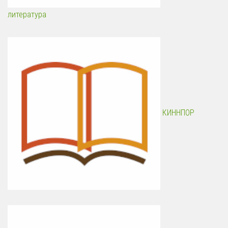
литература
КИННПОР