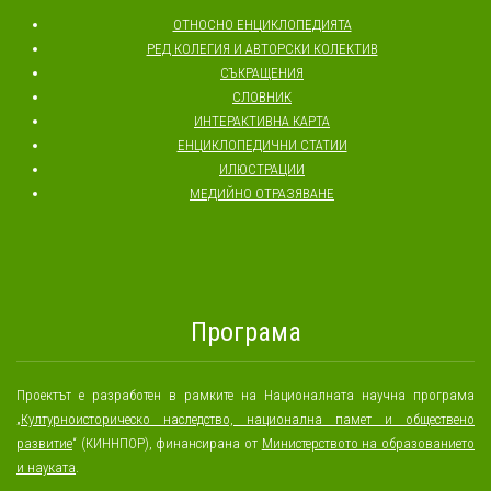
ОТНОСНО ЕНЦИКЛОПЕДИЯТА
РЕД КОЛЕГИЯ И АВТОРСКИ КОЛЕКТИВ
СЪКРАЩЕНИЯ
СЛОВНИК
ИНТЕРАКТИВНА КАРТА
ЕНЦИКЛОПЕДИЧНИ СТАТИИ
ИЛЮСТРАЦИИ
МЕДИЙНО ОТРАЗЯВАНЕ
Програма
Проектът е разработен в рамките на Националната научна програма
„
Културноисторическо наследство, национална памет и обществено
развитие
“ (КИННПОР), финансирана от
Министерството на образованието
и науката
.