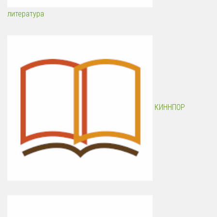
литература
КИННПОР