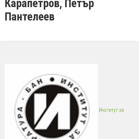
Карапетров, Петър
Пантелеев
Институт за