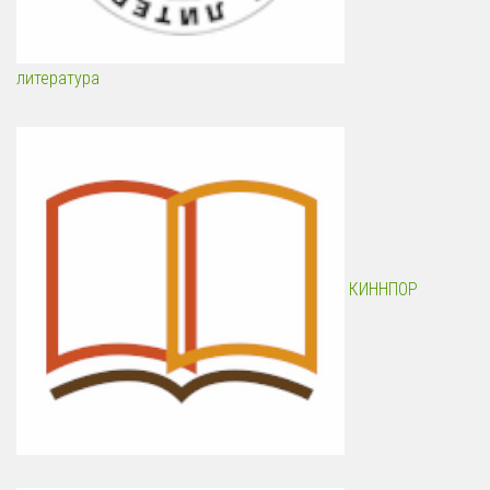
литература
КИННПОР