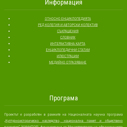
Информация
ОТНОСНО ЕНЦИКЛОПЕДИЯТА
РЕД КОЛЕГИЯ И АВТОРСКИ КОЛЕКТИВ
СЪКРАЩЕНИЯ
СЛОВНИК
ИНТЕРАКТИВНА КАРТА
ЕНЦИКЛОПЕДИЧНИ СТАТИИ
ИЛЮСТРАЦИИ
МЕДИЙНО ОТРАЗЯВАНЕ
Програма
Проектът е разработен в рамките на Националната научна програма
„
Културноисторическо наследство, национална памет и обществено
развитие
“ (КИННПОР), финансирана от
Министерството на образованието