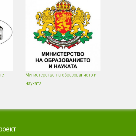
те
Министерство на образованието и
науката
роект