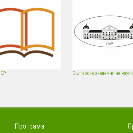
ПОР
Българска академия на науки
Програма
П