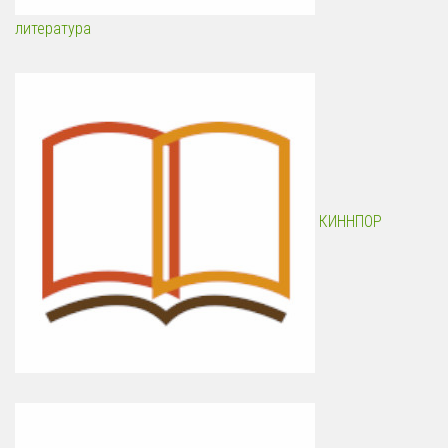
литература
КИННПОР