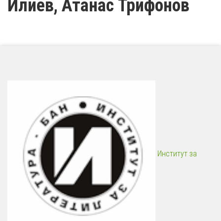
Илиев, Атанас Трифонов
Институт за