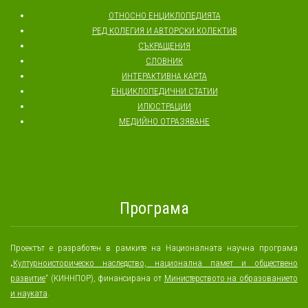
ОТНОСНО ЕНЦИКЛОПЕДИЯТА
РЕД КОЛЕГИЯ И АВТОРСКИ КОЛЕКТИВ
СЪКРАЩЕНИЯ
СЛОВНИК
ИНТЕРАКТИВНА КАРТА
ЕНЦИКЛОПЕДИЧНИ СТАТИИ
ИЛЮСТРАЦИИ
МЕДИЙНО ОТРАЗЯВАНЕ
Програма
Проектът е разработен в рамките на Националната научна програма
„
Културноисторическо наследство, национална памет и обществено
развитие
“ (КИННПОР), финансирана от
Министерството на образованието
и науката
.