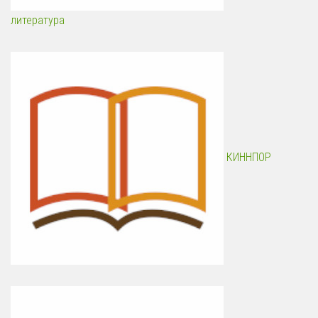
литература
КИННПОР