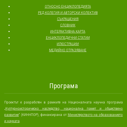
ОТНОСНО ЕНЦИКЛОПЕДИЯТА
РЕД КОЛЕГИЯ И АВТОРСКИ КОЛЕКТИВ
СЪКРАЩЕНИЯ
СЛОВНИК
ИНТЕРАКТИВНА КАРТА
ЕНЦИКЛОПЕДИЧНИ СТАТИИ
ИЛЮСТРАЦИИ
МЕДИЙНО ОТРАЗЯВАНЕ
Програма
Проектът е разработен в рамките на Националната научна програма
„
Културноисторическо наследство, национална памет и обществено
развитие
“ (КИННПОР), финансирана от
Министерството на образованието
и науката
.