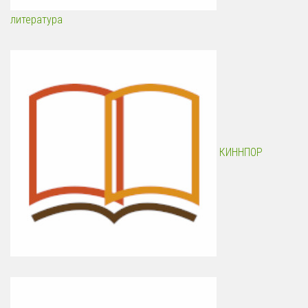
литература
КИННПОР