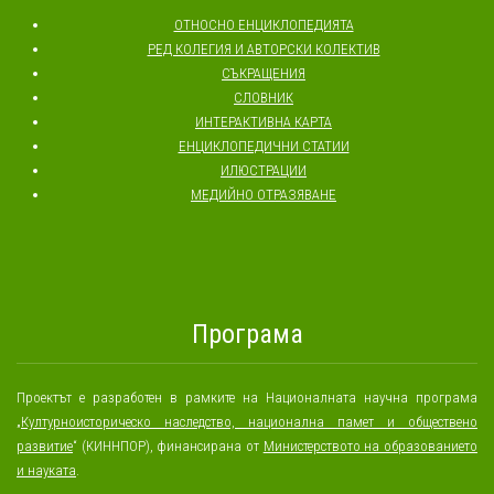
ОТНОСНО ЕНЦИКЛОПЕДИЯТА
РЕД КОЛЕГИЯ И АВТОРСКИ КОЛЕКТИВ
СЪКРАЩЕНИЯ
СЛОВНИК
ИНТЕРАКТИВНА КАРТА
ЕНЦИКЛОПЕДИЧНИ СТАТИИ
ИЛЮСТРАЦИИ
МЕДИЙНО ОТРАЗЯВАНЕ
Програма
Проектът е разработен в рамките на Националната научна програма
„
Културноисторическо наследство, национална памет и обществено
развитие
“ (КИННПОР), финансирана от
Министерството на образованието
и науката
.