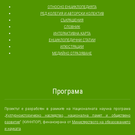
ОТНОСНО ЕНЦИКЛОПЕДИЯТА
РЕД КОЛЕГИЯ И АВТОРСКИ КОЛЕКТИВ
СЪКРАЩЕНИЯ
СЛОВНИК
ИНТЕРАКТИВНА КАРТА
ЕНЦИКЛОПЕДИЧНИ СТАТИИ
ИЛЮСТРАЦИИ
МЕДИЙНО ОТРАЗЯВАНЕ
Програма
Проектът е разработен в рамките на Националната научна програма
„
Културноисторическо наследство, национална памет и обществено
развитие
“ (КИННПОР), финансирана от
Министерството на образованието
и науката
.