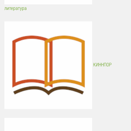
литература
КИННПОР