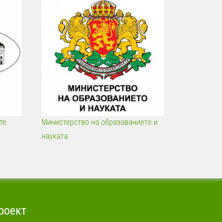
те
Министерство на образованието и
науката
роект