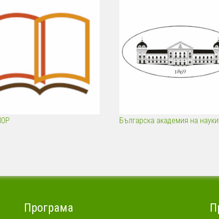
ПОР
Българска академия на науки
Програма
П