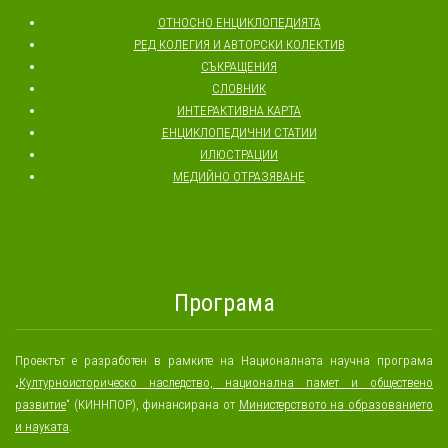
ОТНОСНО ЕНЦИКЛОПЕДИЯТА
РЕД КОЛЕГИЯ И АВТОРСКИ КОЛЕКТИВ
СЪКРАЩЕНИЯ
СЛОВНИК
ИНТЕРАКТИВНА КАРТА
ЕНЦИКЛОПЕДИЧНИ СТАТИИ
ИЛЮСТРАЦИИ
МЕДИЙНО ОТРАЗЯВАНЕ
Програма
Проектът е разработен в рамките на Националната научна програма
„
Културноисторическо наследство, национална памет и обществено
развитие
“ (КИННПОР), финансирана от
Министерството на образованието
и науката
.