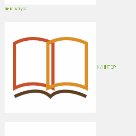
литература
КИННПОР